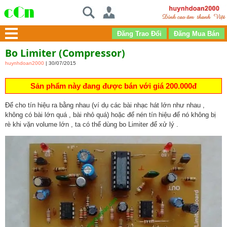
Bo Limiter (compressor)
huynhdoan2000
| 30/07/2015
Sản phẩm này đang được bán với giá 200.000đ
Để cho tín hiệu ra bằng nhau (ví dụ các bài nhạc hát lớn như nhau ,
không có bài lớn quá , bài nhỏ quá) hoặc để nén tín hiệu để nó không bị
rè khi vặn volume lớn , ta có thể dùng bo Limiter để xử lý .