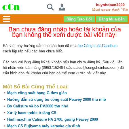
Bạn chưa đăng nhập hoặc tài khoản của
bạn không thể xem được bài viết này!
Bài viết này hướng dẫn cho các bạn đã mua
bo Công suất Calishure
cách lắp ráp nếu các bạn chưa biết.
Các bạn vui lòng đăng ký tài khoản nếu bạn chưa đăng ký. Sau đó, liên
hệ nhân viên bán hàng (0963716248 hoặc sales@cungchoinhac.com) để
cấu hình cho tài khoản của bạn có thể xem được bài viết này.
Một Số Bài Cùng Thể Loại:
Mạch công suất hạng G đơn giản
Hướng dẫn sử dụng bo công suất Peavey 2000 thu nhỏ
Bo Calisure và bo PV2000 thu nhỏ
Xử lý bass treble ở tầng CS
Hình mạch in Calisure PA 1700, giống Peavey 2000
Mạch CS Fujiyama máy karaoke gia đình