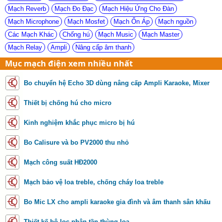
Mạch Reverb
Mạch Đo Đạc
Mạch Hiệu Ứng Cho Đàn
Mạch Microphone
Mạch Mosfet
Mạch Ổn Áp
Mạch nguồn
Các Mạch Khác
Chống hú
Mạch Music
Mạch Master
Mạch Relay
Ampli
Nâng cấp âm thanh
Mục mạch điện xem nhiều nhất
Bo chuyển hệ Echo 3D dùng nâng cấp Ampli Karaoke, Mixer
Thiết bị chống hú cho micro
Kinh nghiệm khắc phục micro bị hú
Bo Calisure và bo PV2000 thu nhỏ
Mạch công suất HĐ2000
Mạch bảo vệ loa treble, chống cháy loa treble
Bo Mic LX cho ampli karaoke gia đình và âm thanh sân khấu
Thiết kế bộ lọc phân tần thùng loa