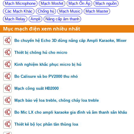
Mạch Microphone
Mạch Mosfet
Mạch Ổn Áp
Mạch nguồn
Các Mạch Khác
Chống hú
Mạch Music
Mạch Master
Mạch Relay
Ampli
Nâng cấp âm thanh
Mục mạch điện xem nhiều nhất
Bo chuyển hệ Echo 3D dùng nâng cấp Ampli Karaoke, Mixer
Thiết bị chống hú cho micro
Kinh nghiệm khắc phục micro bị hú
Bo Calisure và bo PV2000 thu nhỏ
Mạch công suất HĐ2000
Mạch bảo vệ loa treble, chống cháy loa treble
Bo Mic LX cho ampli karaoke gia đình và âm thanh sân khấu
Thiết kế bộ lọc phân tần thùng loa