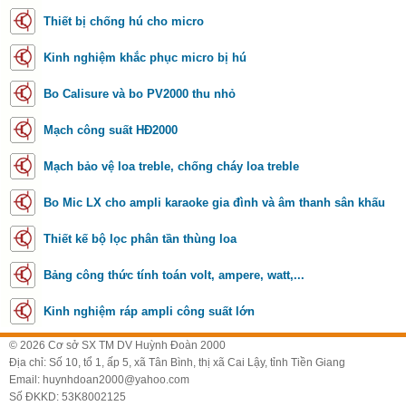
Thiết bị chống hú cho micro
Kinh nghiệm khắc phục micro bị hú
Bo Calisure và bo PV2000 thu nhỏ
Mạch công suất HĐ2000
Mạch bảo vệ loa treble, chống cháy loa treble
Bo Mic LX cho ampli karaoke gia đình và âm thanh sân khấu
Thiết kế bộ lọc phân tần thùng loa
Bảng công thức tính toán volt, ampere, watt,...
Kinh nghiệm ráp ampli công suất lớn
© 2026 Cơ sở SX TM DV Huỳnh Đoàn 2000
Địa chỉ: Số 10, tổ 1, ấp 5, xã Tân Bình, thị xã Cai Lậy, tỉnh Tiền Giang
Email: huynhdoan2000@yahoo.com
Số ĐKKD: 53K8002125