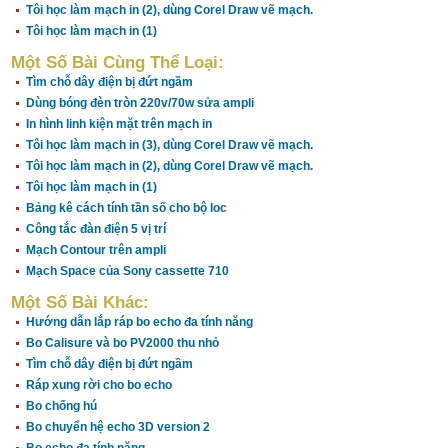
Tôi học làm mạch in (2), dùng Corel Draw vẽ mạch.
Tôi học làm mạch in (1)
Một Số Bài Cùng Thể Loại:
Tìm chỗ dây điện bị đứt ngầm
Dùng bóng đèn tròn 220v/70w sửa ampli
In hình linh kiện mặt trên mạch in
Tôi học làm mạch in (3), dùng Corel Draw vẽ mạch.
Tôi học làm mạch in (2), dùng Corel Draw vẽ mạch.
Tôi học làm mạch in (1)
Bảng kê cách tính tần số cho bộ loc
Công tắc đàn điện 5 vị trí
Mạch Contour trên ampli
Mạch Space của Sony cassette 710
Một Số Bài Khác:
Hướng dẫn lắp ráp bo echo đa tính năng
Bo Calisure và bo PV2000 thu nhỏ
Tìm chỗ dây điện bị đứt ngầm
Ráp xung rời cho bo echo
Bo chống hú
Bo chuyển hệ echo 3D version 2