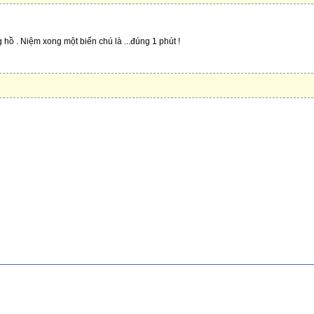
g hồ . Niệm xong một biến chú là ...đúng 1 phút !