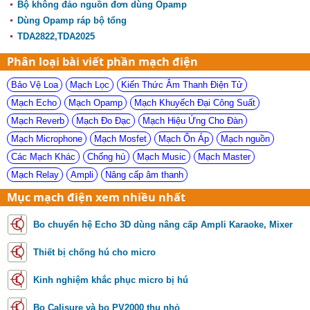
Bộ không đảo nguồn đơn dùng Opamp
Dùng Opamp ráp bộ tổng
TDA2822,TDA2025
Phân loại bài viết phần mạch điện
Bảo Vệ Loa
Mạch Lọc
Kiến Thức Âm Thanh Điện Tử
Mạch Echo
Mạch Opamp
Mạch Khuyếch Đại Công Suất
Mạch Reverb
Mạch Đo Đạc
Mạch Hiệu Ứng Cho Đàn
Mạch Microphone
Mạch Mosfet
Mạch Ổn Áp
Mạch nguồn
Các Mạch Khác
Chống hú
Mạch Music
Mạch Master
Mạch Relay
Ampli
Nâng cấp âm thanh
Mục mạch điện xem nhiều nhất
Bo chuyển hệ Echo 3D dùng nâng cấp Ampli Karaoke, Mixer
Thiết bị chống hú cho micro
Kinh nghiệm khắc phục micro bị hú
Bo Calisure và bo PV2000 thu nhỏ