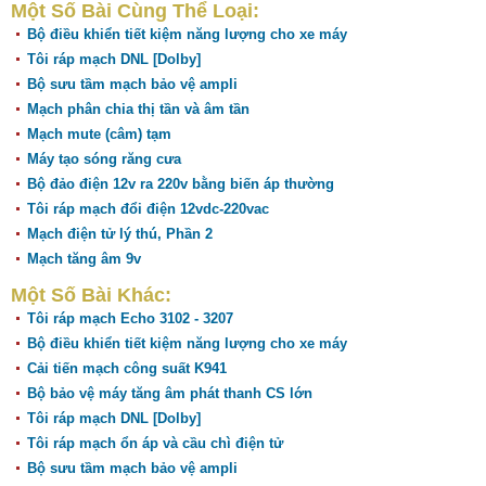
Một Số Bài Cùng Thể Loại:
Bộ điều khiển tiết kiệm năng lượng cho xe máy
Tôi ráp mạch DNL [Dolby]
Bộ sưu tầm mạch bảo vệ ampli
Mạch phân chia thị tần và âm tần
Mạch mute (câm) tạm
Máy tạo sóng răng cưa
Bộ đảo điện 12v ra 220v bằng biến áp thường
Tôi ráp mạch đổi điện 12vdc-220vac
Mạch điện tử lý thú, Phần 2
Mạch tăng âm 9v
Một Số Bài Khác:
Tôi ráp mạch Echo 3102 - 3207
Bộ điều khiển tiết kiệm năng lượng cho xe máy
Cải tiến mạch công suất K941
Bộ bảo vệ máy tăng âm phát thanh CS lớn
Tôi ráp mạch DNL [Dolby]
Tôi ráp mạch ổn áp và cầu chì điện tử
Bộ sưu tầm mạch bảo vệ ampli