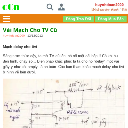
Vài Mạch Cho TV Cũ
huynhdoan2000
| 12/12/2012
Mạch delay cho tivi
Sáng sơm thức dậy, ta mở TV cũ lên, nó nổ một cái bốp!!! Có khi hư
đèn hình, cháy sò... Biện pháp khắc phục là ta cho nó "delay" một vài
giây y như cái amply, là an toàn. Các bạn tham khảo mạch delay cho tivi
ở hình vẽ bên dưới.