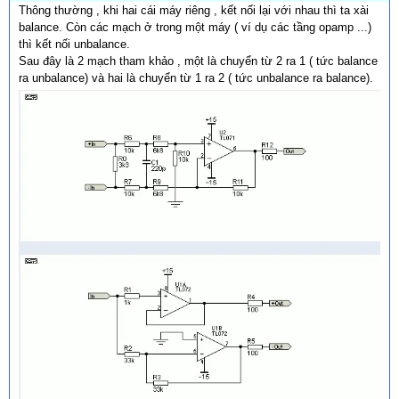
Thông thường , khi hai cái máy riêng , kết nối lại với nhau thì ta xài
balance. Còn các mạch ở trong một máy ( ví dụ các tầng opamp ...)
thì kết nối unbalance.
Sau đây là 2 mạch tham khảo , một là chuyển từ 2 ra 1 ( tức balance
ra unbalance) và hai là chuyển từ 1 ra 2 ( tức unbalance ra balance).