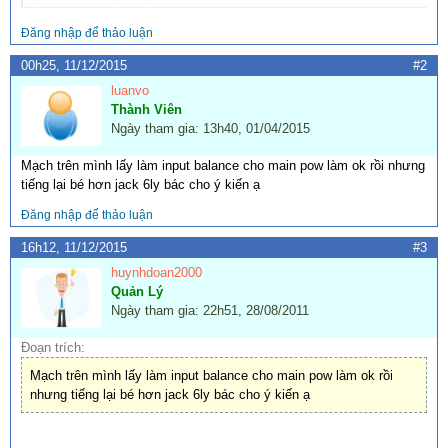
Đăng nhập để thảo luận
00h25, 11/12/2015
#2
luanvo
Thành Viên
Ngày tham gia: 13h40, 01/04/2015
Mạch trên mình lấy làm input balance cho main pow làm ok rồi nhưng
tiếng lại bé hơn jack 6ly bác cho ý kiến ạ
Đăng nhập để thảo luận
16h12, 11/12/2015
#3
huynhdoan2000
Quản Lý
Ngày tham gia: 22h51, 28/08/2011
Đoạn trích:
Mạch trên mình lấy làm input balance cho main pow làm ok rồi
nhưng tiếng lại bé hơn jack 6ly bác cho ý kiến ạ