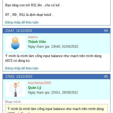
Bạn tăng con trở R11 lên ..cho có kđ .
R7 , R9 , R11 là định đoạt hskđ .
Đăng nhập để thảo luận
21h47, 11/12/2015
#4
luanvo
Thành Viên
Ngày tham gia: 13h40, 01/04/2015
Ý mình là mình làm cổng input balance như mạch trên mình dùng
tl072 có đúng ko.
Đăng nhập để thảo luận
17h53, 13/12/2015
#5
huynhdoan2000
Quản Lý
Ngày tham gia: 22h51, 28/08/2011
Đoạn trích:
Ý mình là mình làm cổng input balance như mạch trên mình dùng