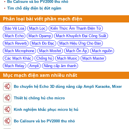
Bo Calisure và bo PV2000 thu nhỏ
Tìm chỗ dây điện bị đứt ngầm
Phân loại bài viết phần mạch điện
Bảo Vệ Loa
Mạch Lọc
Kiến Thức Âm Thanh Điện Tử
Mạch Echo
Mạch Opamp
Mạch Khuyếch Đại Công Suất
Mạch Reverb
Mạch Đo Đạc
Mạch Hiệu Ứng Cho Đàn
Mạch Microphone
Mạch Mosfet
Mạch Ổn Áp
Mạch nguồn
Các Mạch Khác
Chống hú
Mạch Music
Mạch Master
Mạch Relay
Ampli
Nâng cấp âm thanh
Mục mạch điện xem nhiều nhất
Bo chuyển hệ Echo 3D dùng nâng cấp Ampli Karaoke, Mixer
Thiết bị chống hú cho micro
Kinh nghiệm khắc phục micro bị hú
Bo Calisure và bo PV2000 thu nhỏ