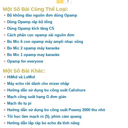
1
2
Một Số Bài Cùng Thể Loại:
Bộ không đảo nguồn đơn dùng Opamp
Dùng Opamp ráp bộ tổng
Dùng Opamp kích tầng CS
Cách phân cực opamp xài nguồn đơn
Bo Mic 6 con opamp máy ampli nhạc sống
Bo Mic 2 opamp máy karaoke
Bo Mic 1 opamp may karaoke
Opamp for everyone
Một Số Bài Khác:
HiMid và LoMid
Máy echo rời dành cho mixer nhập
Hướng dẫn sử dụng bo công suất Calishure
Mạch công suất hạng G đơn giản
Mạch đo tụ pi
Hướng dẫn sử dụng bo công suất Peavey 2000 thu nhỏ
Tôi học làm mạch in (5), phim cảm quang
Hướng dẫn lắp ráp bo echo đa tính năng