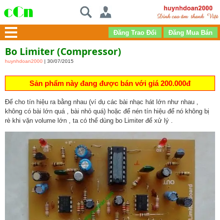
Bo Limiter (compressor)
huynhdoan2000
| 30/07/2015
Sản phẩm này đang được bán với giá 200.000đ
Để cho tín hiệu ra bằng nhau (ví dụ các bài nhạc hát lớn như nhau ,
không có bài lớn quá , bài nhỏ quá) hoặc để nén tín hiệu để nó không bị
rè khi vặn volume lớn , ta có thể dùng bo Limiter để xử lý .