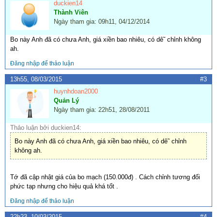
duckien14
Thành Viên
Ngày tham gia: 09h11, 04/12/2014
Bo này Anh đã có chưa Anh, giá xiền bao nhiêu, có dê˜ chỉnh không
ah.
Đăng nhập để thảo luận
13h55, 08/03/2015
#3
huynhdoan2000
Quản Lý
Ngày tham gia: 22h51, 28/08/2011
Thảo luận bởi duckien14:
Bo này Anh đã có chưa Anh, giá xiền bao nhiêu, có dê˜ chỉnh
không ah.
Tớ đã cập nhật giá của bo mạch (150.000đ) . Cách chỉnh tương đối
phức tạp nhưng cho hiệu quả khá tốt .
Đăng nhập để thảo luận
22h23, 10/03/2015
#4