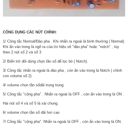
CÔNG DỤNG CÁC NÚT CHỈNH:
1/ Công tắc Normal/Đảo pha . Khi nhấn ra ngoài là bình thường ( Normal).
Khi ấn vào trong là ngõ ra của tín hiệu sẽ "đảo pha" hoặc "notch" , tùy
theo 2 nút số 2 và số 3.
2/ Biến trở đôi dùng chọn tần số để lọc bỏ ( Notch).
3/ Công tắc nhấn ra ngoài là đảo pha , còn ấn vào trong là Notch ( chỉnh
con volume số 2)
4/ volume chọn tần sốdãi trung trung.
5/ Công tắc "cộng pha" . Nhấn ra ngoài là OFF , còn ấn vào trong là ON .
Hai nút số 4 và số 5 là xài chung.
6/ volume chọn tần số dãi hơi cao
7/ Công tắc "cộng pha". Nhấn ra ngoài là OFF , còn ấn vào trong là ON.