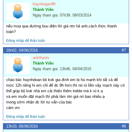
huynhngan88
Thành Viên
Ngày tham gia: 07h39, 08/03/2014
nếu mua qua đường buu điện thì giá ntn hả anh,cách thức thanh
toán?
Đăng nhập để thảo luận
16h02, 04/06/2016
#7
ankthaotv
Thành Viên
Ngày tham gia: 13h46, 04/04/2015
chào bác huynhdoan bộ kok gia đình em bị hú mạnh khi tất cả để
mức 12h riêng hi em chỉ để đc 9h hơn thì nó rú liền vậy mạch này có
thể giúp bộ kok nhà em cải thiện thêm treble mà k rú k ạ
và em muốn đặt mạch thì phải làm ntn giá nó bao nhiêu ạ
mong sớm nhận đc lời tư vấn của bác
cảm ơn
Đăng nhập để thảo luận
13h33, 06/06/2016
#8