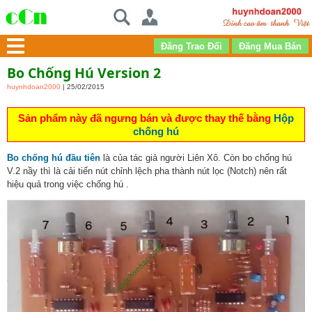
Bo Chống Hú Version 2
huynhdoan2000
| 25/02/2015
Sản phẩm này đã ngưng bán và được thay thế bằng
Hộp
chống hú
Bo chống hú đầu tiên
là của tác giả người Liên Xô. Còn bo chống hú
V.2 nầy thì là cải tiến nút chỉnh lệch pha thành nút lọc (Notch) nên rất
hiệu quả trong việc chống hú .