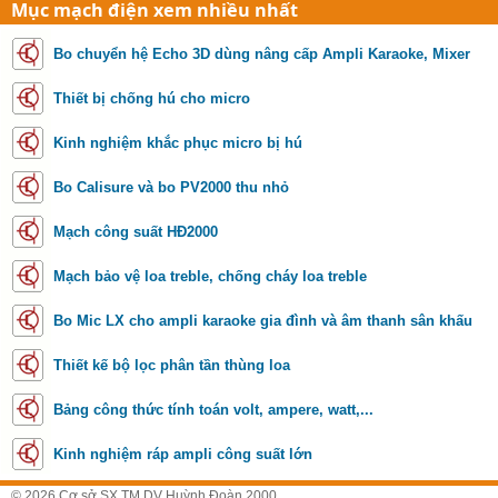
Mục mạch điện xem nhiều nhất
Bo chuyển hệ Echo 3D dùng nâng cấp Ampli Karaoke, Mixer
Thiết bị chống hú cho micro
Kinh nghiệm khắc phục micro bị hú
Bo Calisure và bo PV2000 thu nhỏ
Mạch công suất HĐ2000
Mạch bảo vệ loa treble, chống cháy loa treble
Bo Mic LX cho ampli karaoke gia đình và âm thanh sân khấu
Thiết kế bộ lọc phân tần thùng loa
Bảng công thức tính toán volt, ampere, watt,...
Kinh nghiệm ráp ampli công suất lớn
© 2026 Cơ sở SX TM DV Huỳnh Đoàn 2000