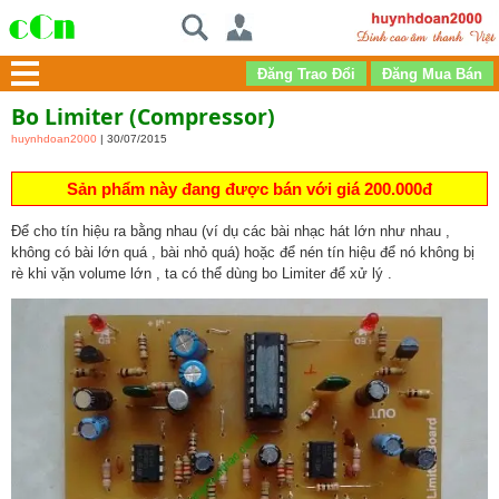
Bo Limiter (compressor)
huynhdoan2000
| 30/07/2015
Sản phẩm này đang được bán với giá 200.000đ
Để cho tín hiệu ra bằng nhau (ví dụ các bài nhạc hát lớn như nhau ,
không có bài lớn quá , bài nhỏ quá) hoặc để nén tín hiệu để nó không bị
rè khi vặn volume lớn , ta có thể dùng bo Limiter để xử lý .