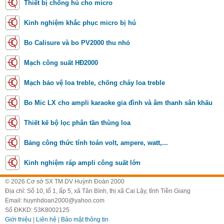
Thiết bị chống hú cho micro
Kinh nghiệm khắc phục micro bị hú
Bo Calisure và bo PV2000 thu nhỏ
Mạch công suất HĐ2000
Mạch bảo vệ loa treble, chống cháy loa treble
Bo Mic LX cho ampli karaoke gia đình và âm thanh sân khấu
Thiết kế bộ lọc phân tần thùng loa
Bảng công thức tính toán volt, ampere, watt,...
Kinh nghiệm ráp ampli công suất lớn
© 2026 Cơ sở SX TM DV Huỳnh Đoàn 2000
Địa chỉ: Số 10, tổ 1, ấp 5, xã Tân Bình, thị xã Cai Lậy, tỉnh Tiền Giang
Email: huynhdoan2000@yahoo.com
Số ĐKKD: 53K8002125
Giới thiệu
|
Liên hệ
|
Bảo mật thông tin