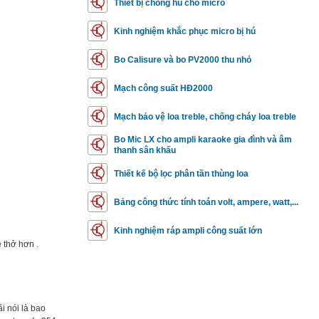
Thiết bị chống hú cho micro
Kinh nghiệm khắc phục micro bị hú
Bo Calisure và bo PV2000 thu nhỏ
Mạch công suất HĐ2000
Mạch bảo vệ loa treble, chống cháy loa treble
Bo Mic LX cho ampli karaoke gia đình và âm
thanh sân khấu
Thiết kế bộ lọc phân tần thùng loa
Bảng công thức tính toán volt, ampere, watt,...
Kinh nghiệm ráp ampli công suất lớn
ễ thở hơn .
ãi nói là bao