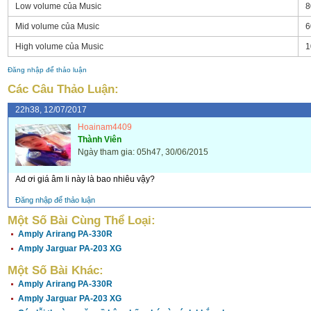
Low volume của Music
8
Mid volume của Music
6
High volume của Music
1
Đăng nhập để thảo luận
Các Câu Thảo Luận:
22h38, 12/07/2017
Hoainam4409
Thành Viên
Ngày tham gia: 05h47, 30/06/2015
Ad ơi giá âm li này là bao nhiêu vậy?
Đăng nhập để thảo luận
Một Số Bài Cùng Thể Loại:
Amply Arirang PA-330R
Amply Jarguar PA-203 XG
Một Số Bài Khác:
Amply Arirang PA-330R
Amply Jarguar PA-203 XG