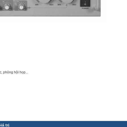
, phòng hội họp...
iá trị