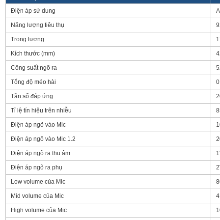
Điện áp sử dung
A
Năng lượng tiêu thụ
9
Trọng lượng
1
Kích thước (mm)
4
Công suất ngõ ra
5
Tổng độ méo hài
0
Tần số đáp ứng
2
Tỉ lệ tín hiệu trên nhiễu
8
Điện áp ngõ vào Mic
1
Điện áp ngõ vào Mic 1.2
2
Điện áp ngõ ra thu âm
1
Điện áp ngõ ra phụ
2
Low volume của Mic
8
Mid volume của Mic
4
High volume của Mic
1