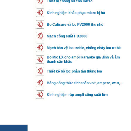
Thiết bị chống hú cho micro
Kinh nghiệm khắc phục micro bị hú
Bo Calisure và bo PV2000 thu nhỏ
Mạch công suất HĐ2000
Mạch bảo vệ loa treble, chống cháy loa treble
Bo Mic LX cho ampli karaoke gia đình và âm
thanh sân khấu
Thiết kế bộ lọc phân tần thùng loa
Bảng công thức tính toán volt, ampere, watt,...
Kinh nghiệm ráp ampli công suất lớn