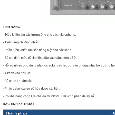
TÍNH NĂNG
- Điều khiển âm sắc tương ứng cho các microphone.
- Tính năng chỉ định nhiễu.
- Phần điều khiển âm sắc riêng biệt cho các kênh.
- Bộ chỉ định mức độ tín hiệu đầu vào bằng đèn LED.
- Hỗ trợ nhiều ứng dụng như Karaoke, câu lạc bộ, văn phòng, nhà thờ trường học
- 4 kênh vào phụ đôi.
- Bộ chọn lựa âm sắc.
- Phần delay stereo số hóa được cải tiến.
- Có khả năng chọn lựa chế độ MONO/STERO cho phần delay số.
ĐẶC TÍNH KỸ THUẬT
Thành phần
G