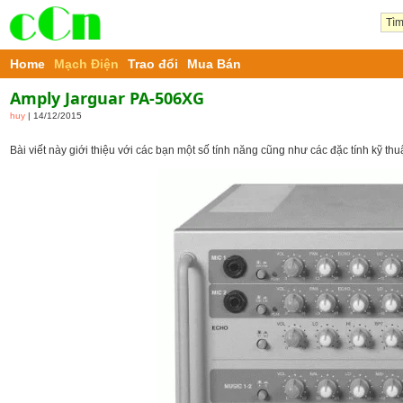
Home
Mạch Điện
Trao đổi
Mua Bán
Amply Jarguar PA-506XG
huy
| 14/12/2015
Bài viết này giới thiệu với các bạn một số tính năng cũng như các đặc tính kỹ th