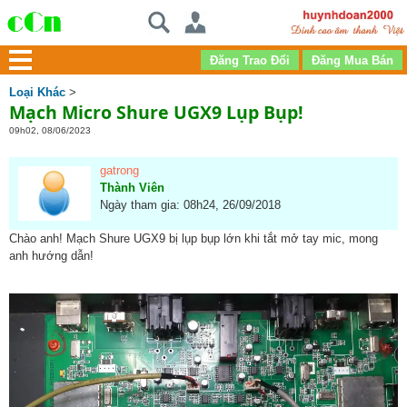
Loại Khác
>
Mạch Micro Shure UGX9 Lụp Bụp!
09h02, 08/06/2023
gatrong
Thành Viên
Ngày tham gia: 08h24, 26/09/2018
Chào anh! Mạch Shure UGX9 bị lụp bụp lớn khi tắt mở tay mic, mong
anh hướng dẫn!