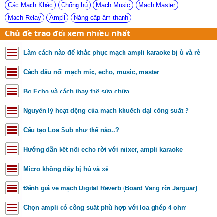
Các Mạch Khác
Chống hú
Mạch Music
Mạch Master
Mạch Relay
Ampli
Nâng cấp âm thanh
Chủ đề trao đổi xem nhiều nhất
Làm cách nào để khắc phục mạch ampli karaoke bị ù và rè
Cách đấu nối mạch mic, echo, music, master
Bo Echo và cách thay thế sửa chữa
Nguyên lý hoạt động của mạch khuếch đại công suất ?
Cấu tạo Loa Sub như thế nào..?
Hướng dẫn kết nối echo rời với mixer, ampli karaoke
Micro không dây bị hú và xè
Đánh giá về mạch Digital Reverb (Board Vang rời Jarguar)
Chọn ampli có công suất phù hợp với loa ghép 4 ohm