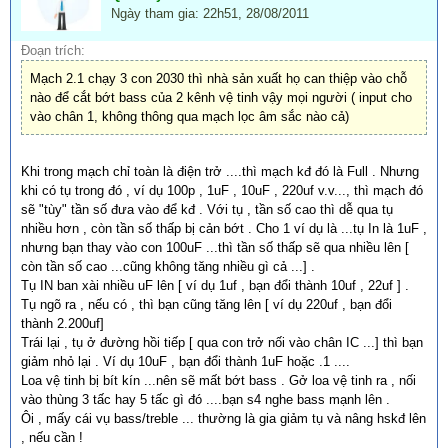
Ngày tham gia: 22h51, 28/08/2011
Đoạn trích:
Mạch 2.1 chạy 3 con 2030 thì nhà sản xuất họ can thiệp vào chỗ
nào để cắt bớt bass của 2 kênh vệ tinh vậy mọi người ( input cho
vào chân 1, không thông qua mạch lọc âm sắc nào cả)
Khi trong mạch chỉ toàn là điện trở ....thì mạch kđ đó là Full . Nhưng
khi có tụ trong đó , ví dụ 100p , 1uF , 10uF , 220uf v.v..., thì mạch đó
sẽ "tùy" tần số đưa vào để kđ . Với tụ , tần số cao thì dễ qua tụ
nhiều hơn , còn tần số thấp bị cản bớt . Cho 1 ví dụ là ...tụ In là 1uF ,
nhưng bạn thay vào con 100uF ...thì tần số thấp sẽ qua nhiều lên [
còn tần số cao ...cũng không tăng nhiều gì cả ...] .
Tụ IN ban xài nhiều uF lên [ ví dụ 1uf , bạn đổi thành 10uf , 22uf ] .
Tụ ngõ ra , nếu có , thì bạn cũng tăng lên [ ví dụ 220uf , bạn đổi
thành 2.200uf]
Trái lại , tụ ở đường hồi tiếp [ qua con trở nối vào chân IC ...] thì bạn
giảm nhỏ lại . Ví dụ 10uF , bạn đổi thành 1uF hoặc .1 ....
Loa vệ tinh bị bít kín ...nên sẽ mất bớt bass . Gở loa vệ tinh ra , nối
vào thùng 3 tấc hay 5 tấc gì đó ....bạn s4 nghe bass mạnh lên .
Ôi , mấy cái vụ bass/treble ... thường là gia giảm tụ và nâng hskđ lên
, nếu cần !